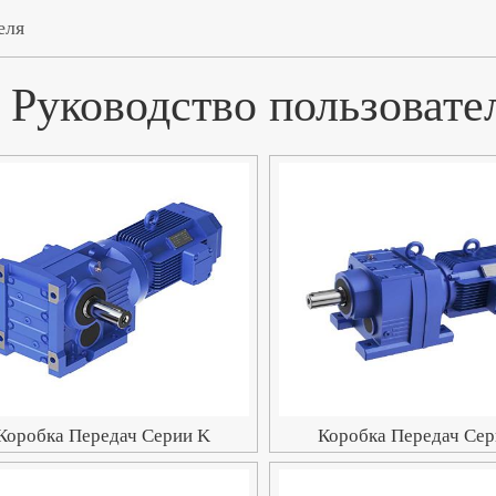
еля
Руководство пользовате
Коробка Передач Серии K
Коробка Передач Сер