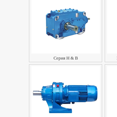
Серия H & B