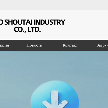
кция
Новости
Контакт
Загру