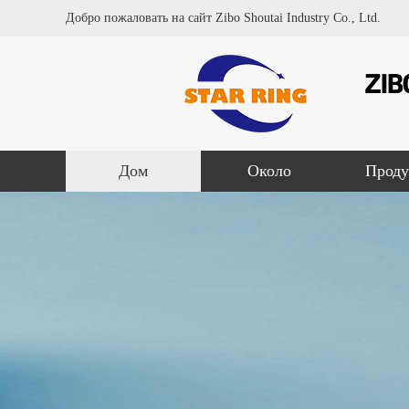
Добро пожаловать на сайт Zibo Shoutai Industry Co., Ltd.
Дом
Около
Проду