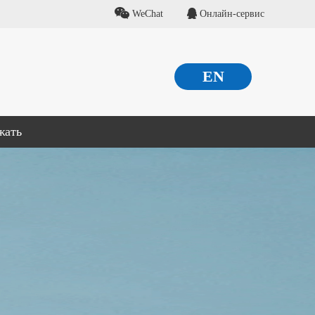
WeChat
Онлайн-сервис
EN
жать