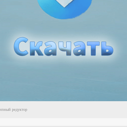
ипный редуктор