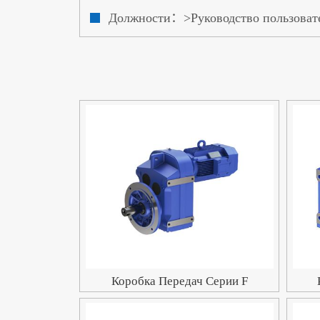
Должности：>Руководство пользоват
Коробка Передач Серии F