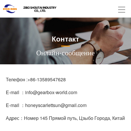
Контакт
Онлайн-сообщение
Телефон :+86-13589547628
E-mail ：info@gearbox-world.com
E-mail ：honeyscarlettsun@gmail.com
Адрес：Номер 145 Прямой путь, Цзыбо Города, Китай