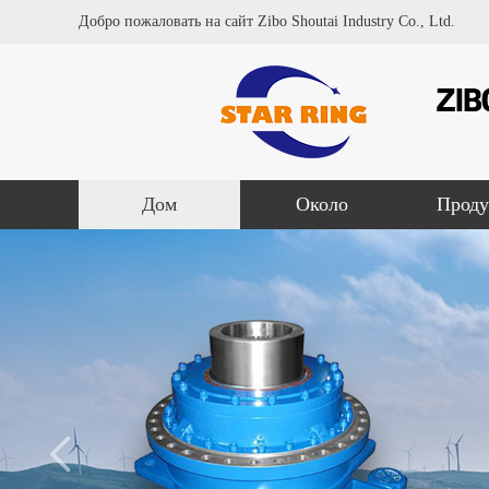
Добро пожаловать на сайт Zibo Shoutai Industry Co., Ltd.
Дом
Около
Проду