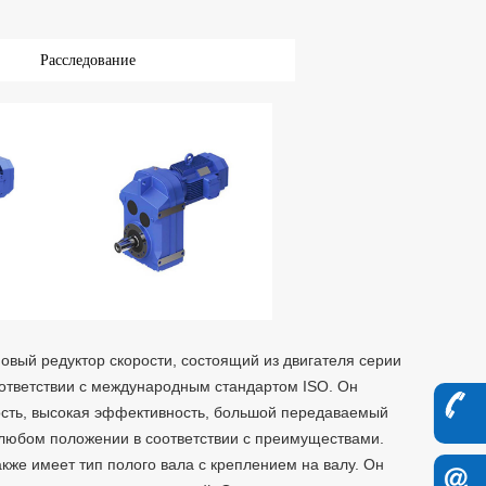
Расследование
овый редуктор скорости, состоящий из двигателя серии
оответствии с международным стандартом ISO. Он
ость, высокая эффективность, большой передаваемый
 любом положении в соответствии с преимуществами.
же имеет тип полого вала с креплением на валу. Он