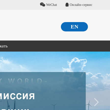
WeChat
Онлайн-сервис
EN
жать