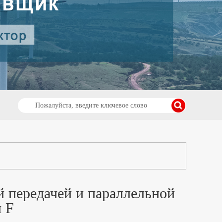
й передачей и параллельной
 F