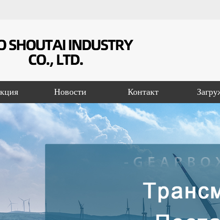
кция
Новости
Контакт
Загру